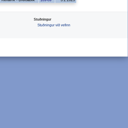
Stuðningur
Stuðningur við vefinn