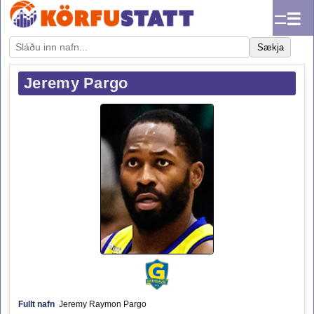
☰
Sækja
Jeremy Pargo
Fullt nafn
Jeremy Raymon Pargo