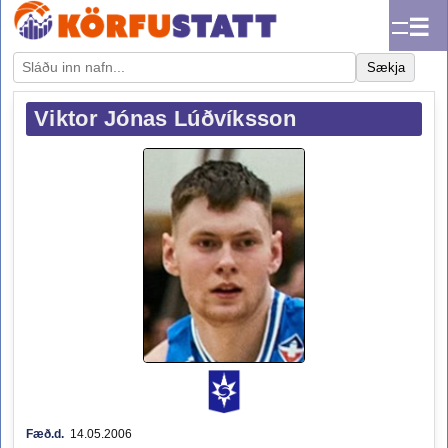
☰
Sækja
Viktor Jónas Lúðvíksson
Fæð.d.
14.05.2006