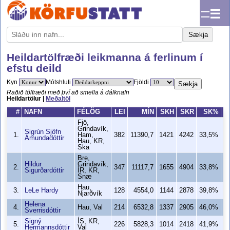
☰
Sækja
Heildartölfræði leikmanna á ferlinum í
efstu deild
Kyn
Mótshluti
Fjöldi
Sækja
Raðið tölfræði með því að smella á dálknafn
Heildartölur |
Meðaltöl
#
NAFN
FÉLÖG
LEI
MÍN
SKH
SKR
SK%
Fjö,
Grindavík,
Sigrún Sjöfn
1.
Ham,
382
11390,7
1421
4242
33,5%
Ámundadóttir
Hau, KR,
Ska
Bre,
Hildur
Grindavík,
2.
347
11117,7
1655
4904
33,8%
1
Sigurðardóttir
ÍR, KR,
Snæ
Hau,
3.
LeLe Hardy
128
4554,0
1144
2878
39,8%
Njarðvík
Helena
4.
Hau, Val
214
6532,8
1337
2905
46,0%
1
Sverrisdóttir
Signý
ÍS, KR,
5.
226
5828,3
1014
2418
41,9%
Hermannsdóttir
Val