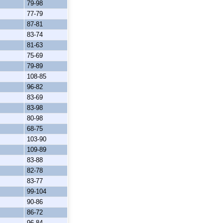
79-98
77-79
87-81
83-74
81-63
75-69
79-89
108-85
96-82
83-69
83-98
80-98
68-75
103-90
109-89
83-88
82-78
83-77
99-104
90-86
86-72
96-84