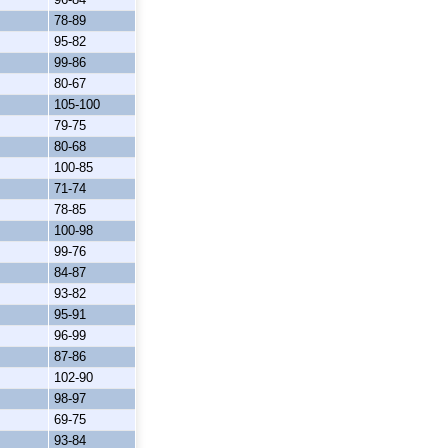
78-89
95-82
99-86
80-67
105-100
79-75
80-68
100-85
71-74
78-85
100-98
99-76
84-87
93-82
95-91
96-99
87-86
102-90
98-97
69-75
93-84