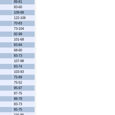
89-81
83-60
109-99
122-106
70-83
73-104
92-99
101-68
83-84
68-60
83-73
107-98
83-74
103-93
75-89
75-52
95-97
87-75
88-78
83-73
85-75
116-99