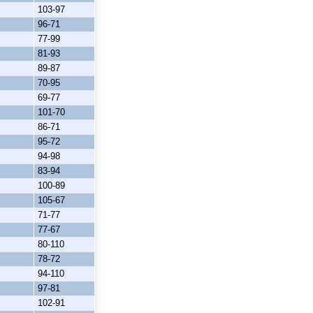
103-97
96-71
77-99
81-93
89-87
70-95
69-77
101-70
86-71
95-72
94-98
83-94
100-89
105-67
71-77
77-67
80-110
78-72
94-110
97-81
102-91