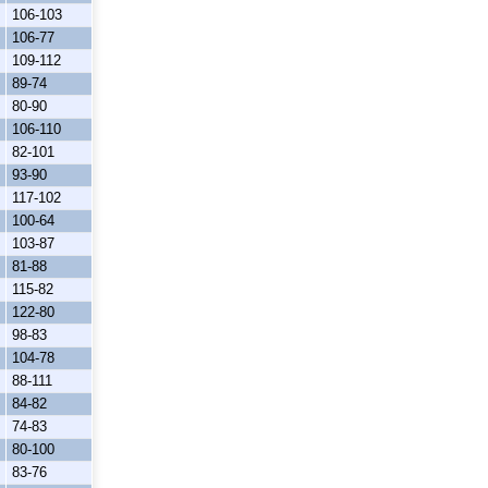
106-103
106-77
109-112
89-74
80-90
106-110
82-101
93-90
117-102
100-64
103-87
81-88
115-82
122-80
98-83
104-78
88-111
84-82
74-83
80-100
83-76