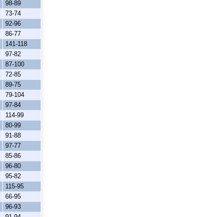
98-89
73-74
92-96
86-77
141-118
97-82
87-100
72-85
89-75
79-104
97-84
114-99
80-99
91-88
97-77
85-86
96-80
95-82
115-95
66-95
96-93
91-94