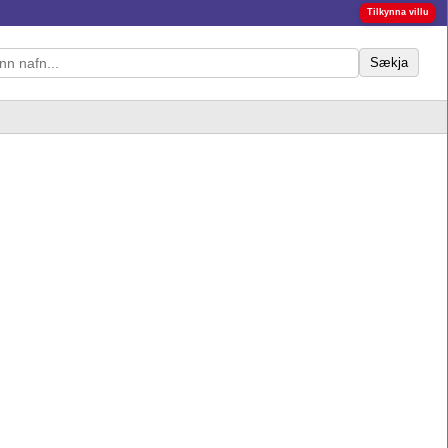
Tilkynna villu
Sækja