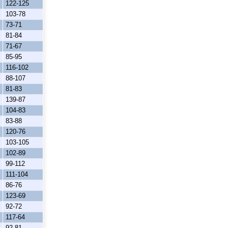
122-125
103-78
73-71
81-84
71-67
85-95
116-102
88-107
81-83
139-87
104-83
83-88
120-76
103-105
102-89
99-112
111-104
86-76
123-69
92-72
117-64
92-81