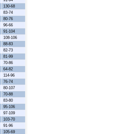
130-68
83-74
80-76
96-66
91-104
108-106
88-83
82-73
81-99
70-86
64-82
114-96
76-74
80-107
70-88
83-80
95-106
97-109
103-70
91-96
105-69