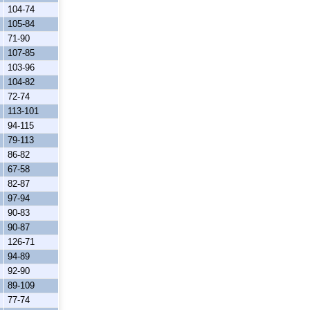
104-74
105-84
71-90
107-85
103-96
104-82
72-74
113-101
94-115
79-113
86-82
67-58
82-87
97-94
90-83
90-87
126-71
94-89
92-90
89-109
77-74