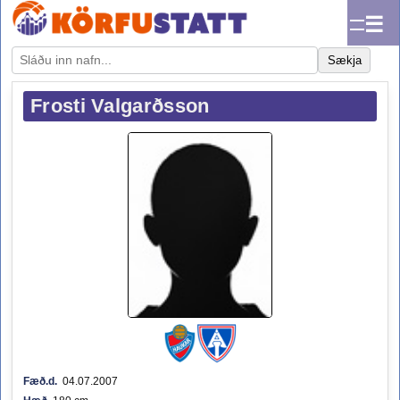
☰
Sækja
Frosti Valgarðsson
Fæð.d.
04.07.2007