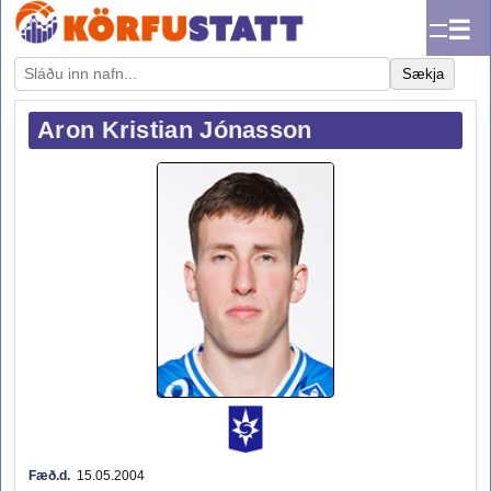
☰
Sækja
Aron Kristian Jónasson
Fæð.d.
15.05.2004