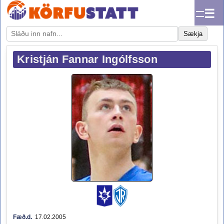
☰
Sækja
Kristján Fannar Ingólfsson
Fæð.d.
17.02.2005