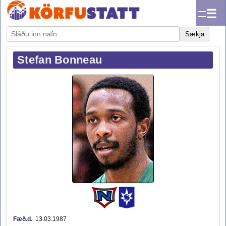
☰
Sækja
Stefan Bonneau
Fæð.d.
13.03.1987