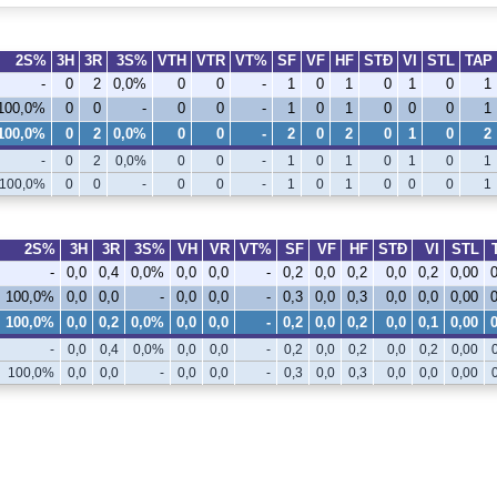
2S%
3H
3R
3S%
VTH
VTR
VT%
SF
VF
HF
STÐ
VI
STL
TAP
-
0
2
0,0%
0
0
-
1
0
1
0
1
0
1
100,0%
0
0
-
0
0
-
1
0
1
0
0
0
1
100,0%
0
2
0,0%
0
0
-
2
0
2
0
1
0
2
-
0
2
0,0%
0
0
-
1
0
1
0
1
0
1
100,0%
0
0
-
0
0
-
1
0
1
0
0
0
1
2S%
3H
3R
3S%
VH
VR
VT%
SF
VF
HF
STÐ
VI
STL
-
0,0
0,4
0,0%
0,0
0,0
-
0,2
0,0
0,2
0,0
0,2
0,00
100,0%
0,0
0,0
-
0,0
0,0
-
0,3
0,0
0,3
0,0
0,0
0,00
100,0%
0,0
0,2
0,0%
0,0
0,0
-
0,2
0,0
0,2
0,0
0,1
0,00
-
0,0
0,4
0,0%
0,0
0,0
-
0,2
0,0
0,2
0,0
0,2
0,00
100,0%
0,0
0,0
-
0,0
0,0
-
0,3
0,0
0,3
0,0
0,0
0,00