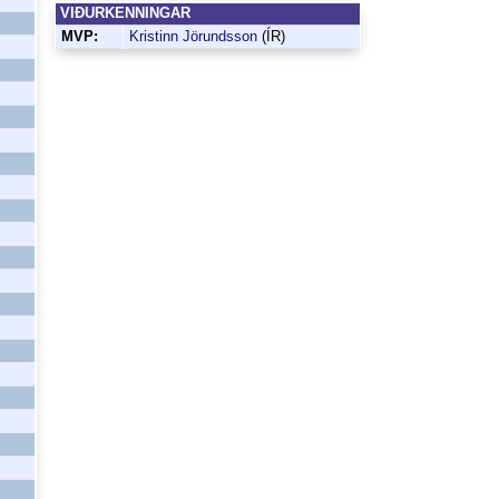
VIÐURKENNINGAR
MVP:
Kristinn Jörundsson
(ÍR)