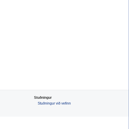
Stuðningur
Stuðningur við vefinn