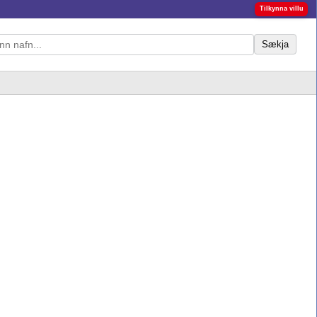
Tilkynna villu
Sækja