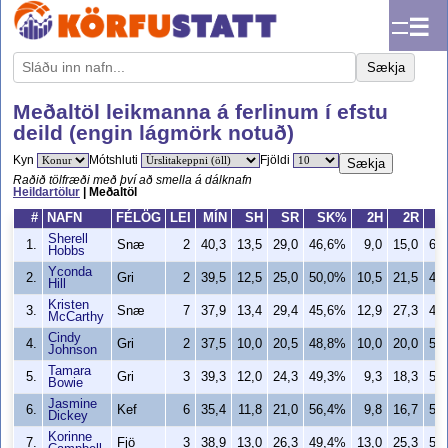
☰
Sækja
Meðaltöl leikmanna á ferlinum í efstu
deild (engin lágmörk notuð)
Kyn
Mótshluti
Fjöldi
Sækja
Raðið tölfræði með því að smella á dálknafn
Heildartölur
| Meðaltöl
#
NAFN
FÉLÖG
LEI
MÍN
SH
SR
SK%
2H
2R
Sherell
1.
Snæ
2
40,3
13,5
29,0
46,6%
9,0
15,0
60
Hobbs
Yconda
2.
Gri
2
39,5
12,5
25,0
50,0%
10,5
21,5
48
Hill
Kristen
3.
Snæ
7
37,9
13,4
29,4
45,6%
12,9
27,3
47
McCarthy
Cindy
4.
Gri
2
37,5
10,0
20,5
48,8%
10,0
20,0
50
Johnson
Tamara
5.
Gri
3
39,3
12,0
24,3
49,3%
9,3
18,3
50
Bowie
Jasmine
6.
Kef
6
35,4
11,8
21,0
56,4%
9,8
16,7
59
Dickey
Korinne
7.
Fjö
3
38,9
13,0
26,3
49,4%
13,0
25,3
51