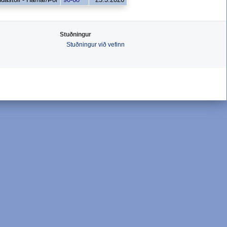
Stuðningur
Stuðningur við vefinn