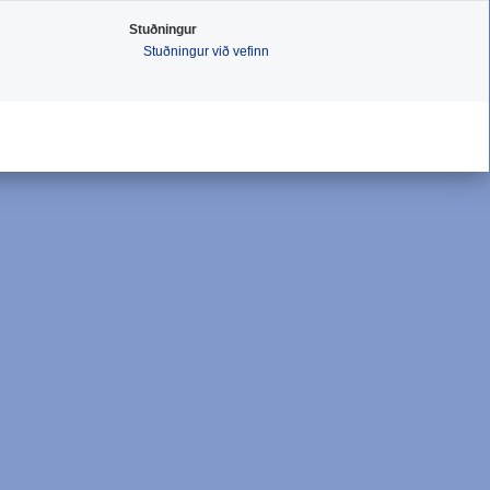
Stuðningur
Stuðningur við vefinn