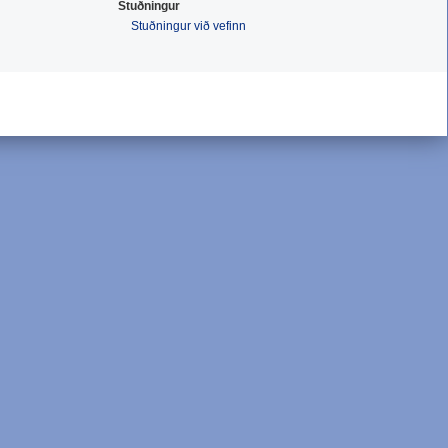
Stuðningur
Stuðningur við vefinn