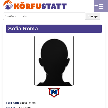
☰
Sækja
Sofia Roma
Fullt nafn
Sofia Roma