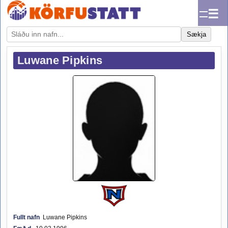
☰
Sækja
Luwane Pipkins
Fullt nafn
Luwane Pipkins