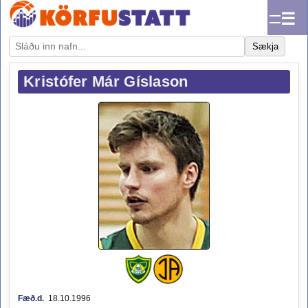
☰
Sækja
Kristófer Már Gíslason
Fæð.d.
18.10.1996