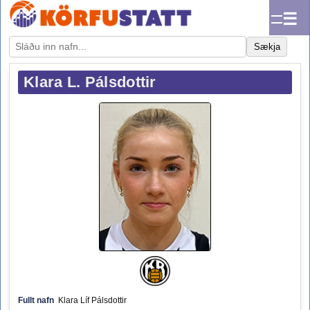
☰
Sækja
Klara L. Pálsdottir
Fullt nafn
Klara Líf Pálsdottir