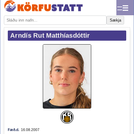
☰
Sækja
Arndís Rut Matthíasdóttir
Fæð.d.
16.08.2007