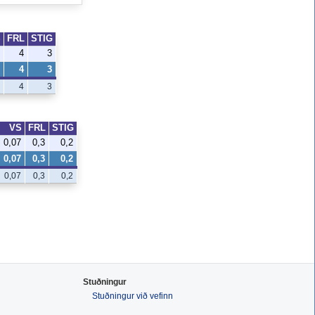
S
FRL
STIG
4
3
4
3
4
3
VS
FRL
STIG
0,07
0,3
0,2
0,07
0,3
0,2
0,07
0,3
0,2
Stuðningur
Stuðningur við vefinn