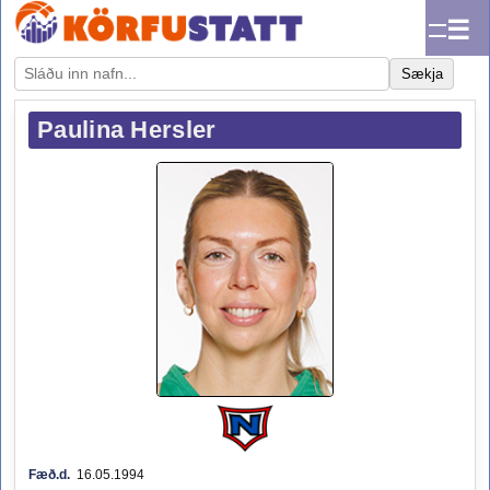
☰
Sækja
Paulina Hersler
Fæð.d.
16.05.1994