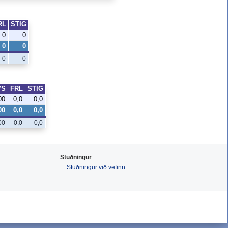
RL
STIG
0
0
0
0
0
0
VS
FRL
STIG
00
0,0
0,0
00
0,0
0,0
00
0,0
0,0
Stuðningur
Stuðningur við vefinn