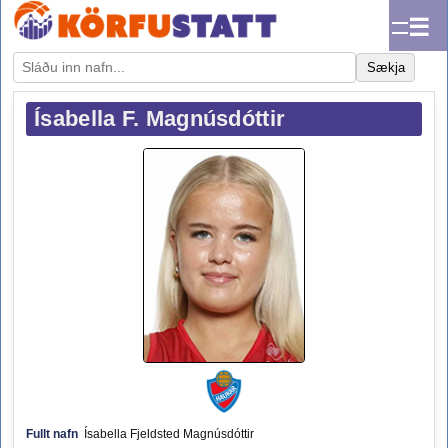
☰
Sækja
Ísabella F. Magnúsdóttir
Fullt nafn
Ísabella Fjeldsted Magnúsdóttir