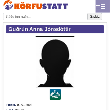
☰
Sækja
Guðrún Anna Jónsdóttir
Fæð.d.
01.01.2008