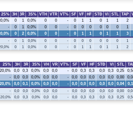
2S%
3H
3R
3S%
VTH
VTR
VT%
SF
VF
HF
STÐ
VI
STL
TAP
20,0%
0
1
0,0%
0
0
-
0
1
1
0
1
1
2
-
0
1
0,0%
0
0
-
0
0
0
0
0
0
1
20,0%
0
2
0,0%
0
0
-
0
1
1
0
1
1
3
-
0
1
0,0%
0
0
-
0
0
0
0
0
0
1
20,0%
0
1
0,0%
0
0
-
0
1
1
0
1
1
2
2S%
3H
3R
3S%
VH
VR
VT%
SF
VF
HF
STÐ
VI
STL
TA
20,0%
0,0
0,3
0,0%
0,0
0,0
-
0,0
0,3
0,3
0,0
0,3
0,25
0,5
-
0,0
0,0
0,0%
0,0
0,0
-
0,0
0,0
0,0
0,0
0,0
0,00
0,0
20,0%
0,0
0,1
0,0%
0,0
0,0
-
0,0
0,0
0,0
0,0
0,0
0,04
0,1
-
0,0
0,0
0,0%
0,0
0,0
-
0,0
0,0
0,0
0,0
0,0
0,00
0,0
20,0%
0,0
0,3
0,0%
0,0
0,0
-
0,0
0,3
0,3
0,0
0,3
0,25
0,5