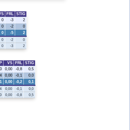
VS
FRL
STIG
0
-3
2
0
-2
0
0
-5
2
0
-2
0
0
-3
2
P
VS
FRL
STIG
0
0,00
-0,8
0,5
4
0,00
-0,1
0,0
1
0,00
-0,2
0,1
4
0,00
-0,1
0,0
0
0,00
-0,8
0,5