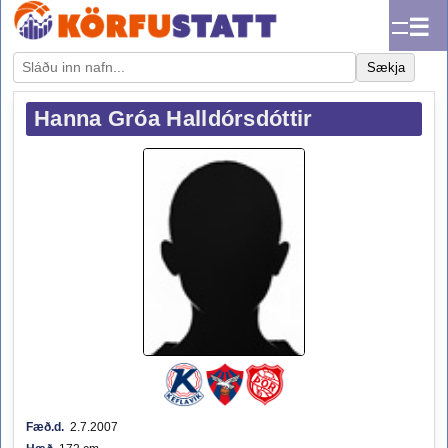
☰
Sækja
Hanna Gróa Halldórsdóttir
Fæð.d.
2.7.2007