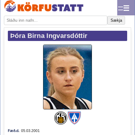
☰
Sækja
Þóra Birna Ingvarsdóttir
Fæð.d.
05.03.2001