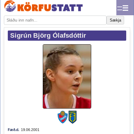
☰
Sækja
Sigrún Björg Ólafsdóttir
Fæð.d.
19.06.2001