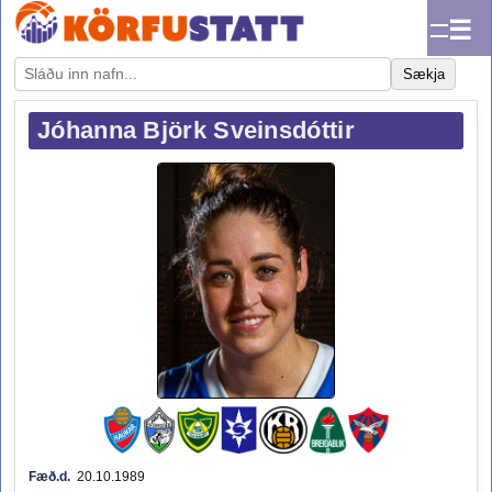
☰
Sækja
Jóhanna Björk Sveinsdóttir
Fæð.d.
20.10.1989