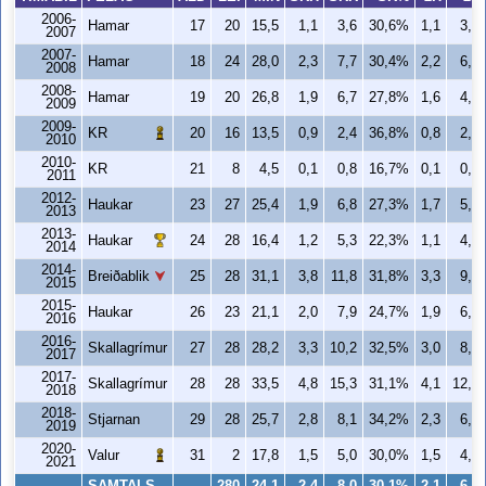
2006-
Hamar
17
20
15,5
1,1
3,6
30,6%
1,1
3,5
2007
2007-
Hamar
18
24
28,0
2,3
7,7
30,4%
2,2
6,5
2008
2008-
Hamar
19
20
26,8
1,9
6,7
27,8%
1,6
4,4
2009
2009-
KR
20
16
13,5
0,9
2,4
36,8%
0,8
2,1
2010
2010-
KR
21
8
4,5
0,1
0,8
16,7%
0,1
0,6
2011
2012-
Haukar
23
27
25,4
1,9
6,8
27,3%
1,7
5,9
2013
2013-
Haukar
24
28
16,4
1,2
5,3
22,3%
1,1
4,7
2014
2014-
Breiðablik
25
28
31,1
3,8
11,8
31,8%
3,3
9,4
2015
2015-
Haukar
26
23
21,1
2,0
7,9
24,7%
1,9
6,4
2016
2016-
Skallagrímur
27
28
28,2
3,3
10,2
32,5%
3,0
8,6
2017
2017-
Skallagrímur
28
28
33,5
4,8
15,3
31,1%
4,1
12,9
2018
2018-
Stjarnan
29
28
25,7
2,8
8,1
34,2%
2,3
6,0
2019
2020-
Valur
31
2
17,8
1,5
5,0
30,0%
1,5
4,5
2021
SAMTALS
280
24,1
2,4
8,0
30,1%
2,1
6,5