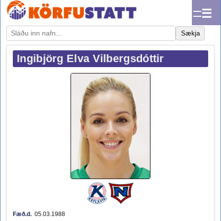
☰
Sækja
Ingibjörg Elva Vilbergsdóttir
Fæð.d.
05.03.1988