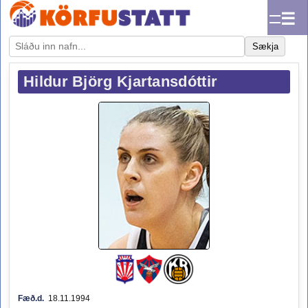
☰
Sækja
Hildur Björg Kjartansdóttir
Fæð.d.
18.11.1994