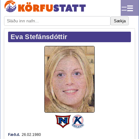
☰
Sækja
Eva Stefánsdóttir
Fæð.d.
26.02.1980