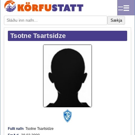
☰
Sækja
Tsotne Tsartsidze
Fullt nafn
Tsotne Tsartsidze