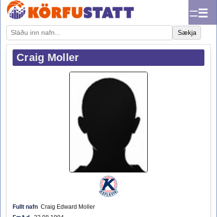
☰
Sækja
Craig Moller
Fullt nafn
Craig Edward Moller