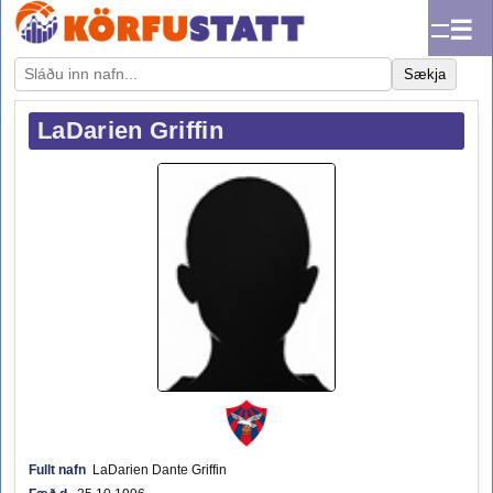
☰
Sækja
LaDarien Griffin
Fullt nafn
LaDarien Dante Griffin