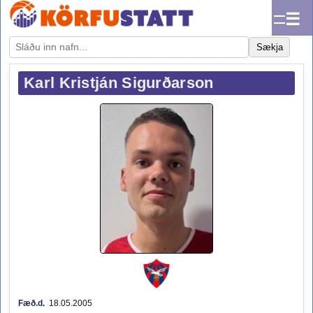
☰
Sækja
Karl Kristján Sigurðarson
Fæð.d.
18.05.2005