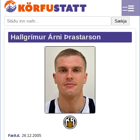
☰
Sækja
Hallgrímur Árni Þrastarson
Fæð.d.
26.12.2005