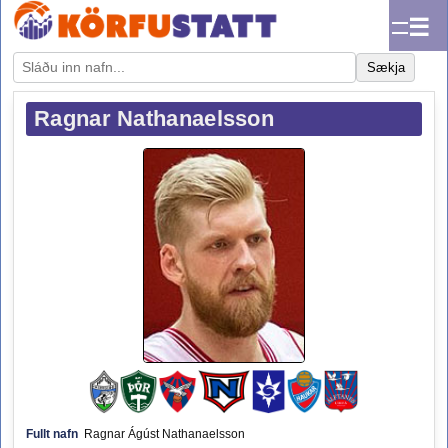
☰
Sækja
Ragnar Nathanaelsson
Fullt nafn
Ragnar Ágúst Nathanaelsson