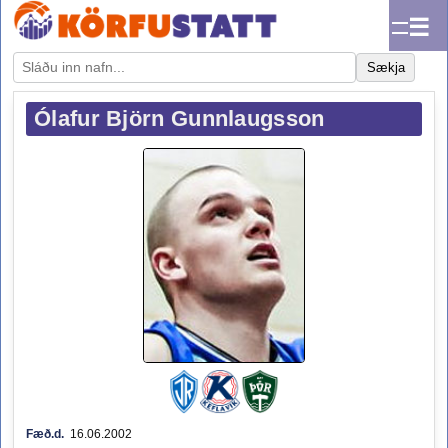
☰
Sækja
Ólafur Björn Gunnlaugsson
Fæð.d.
16.06.2002