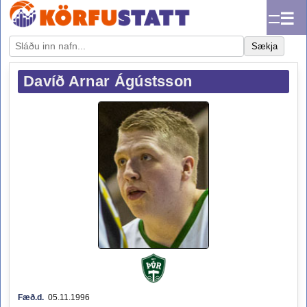
☰
Sækja
Davíð Arnar Ágústsson
Fæð.d.
05.11.1996