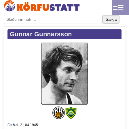
☰
Sækja
Gunnar Gunnarsson
Fæð.d.
21.04.1945