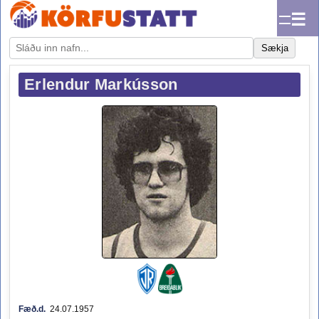
☰
Sækja
Erlendur Markússon
Fæð.d.
24.07.1957