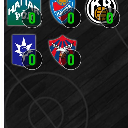
0
0
0
0
0