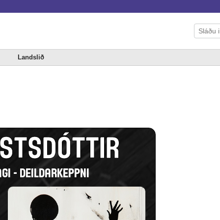
Landslið
ÚSTSDÓTTIR
GI - DEILDARKEPPNI