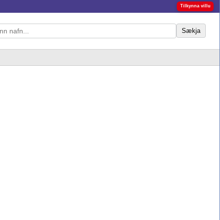
Tilkynna villu
Sækja