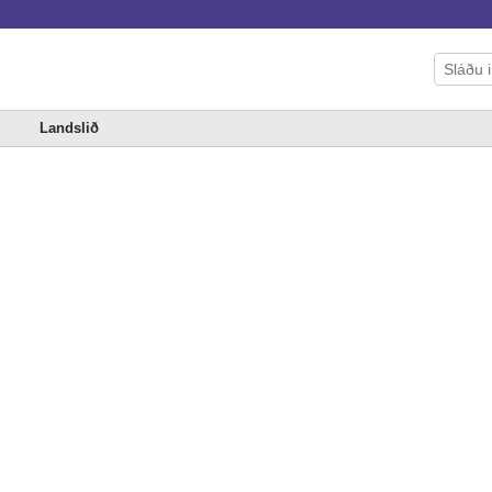
Landslið