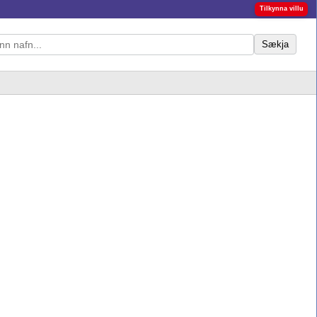
Tilkynna villu
Sækja