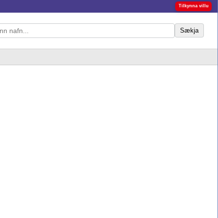
Tilkynna villu
Sækja