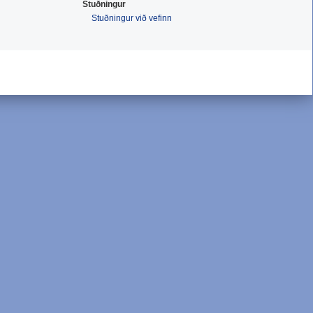
Stuðningur
Stuðningur við vefinn