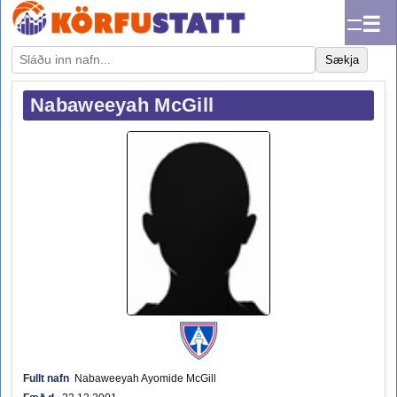
☰
Sækja
Nabaweeyah McGill
Fullt nafn
Nabaweeyah Ayomide McGill