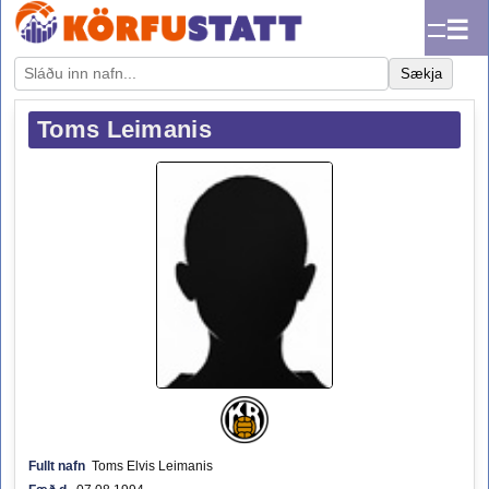
☰
Sækja
Toms Leimanis
Fullt nafn
Toms Elvis Leimanis